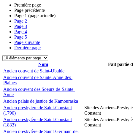
Première page
Page précédente
Page
1
(page actuelle)
Page
2
Page
3
Page
4
Page
5
Page suivante
Dernière page
Nom
Fait partie 
Ancien couvent de Saint-Ubalde
Ancien couvent de Sainte-Anne-des-
Plaines
Ancien couvent des Soeurs-de-Sainte-
Anne
Ancien palais de justice de Kamouraska
Ancien presbytère de Saint-Constant
Site des Anciens-Presbytè
(1790)
Constant
Ancien presbytère de Saint-Constant
Site des Anciens-Presbytè
(1833)
Constant
Ancien presbytère de Saint-Germain-de-