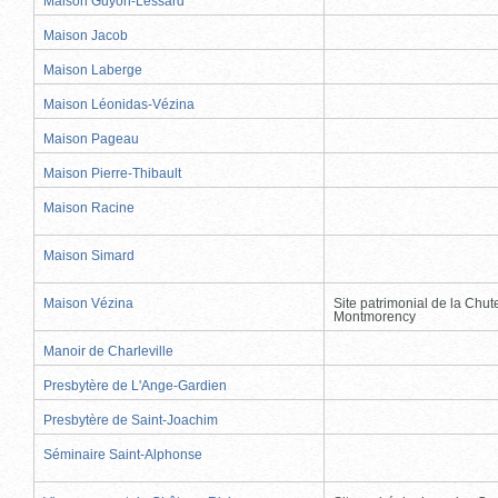
Maison Guyon-Lessard
Maison Jacob
Maison Laberge
Maison Léonidas-Vézina
Maison Pageau
Maison Pierre-Thibault
Maison Racine
Maison Simard
Maison Vézina
Site patrimonial de la Chut
Montmorency
Manoir de Charleville
Presbytère de L'Ange-Gardien
Presbytère de Saint-Joachim
Séminaire Saint-Alphonse