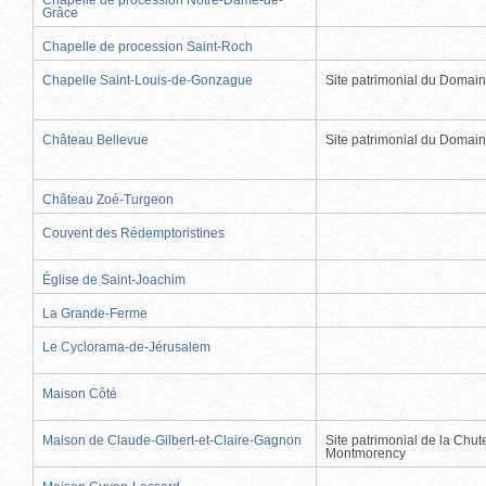
Grâce
Chapelle de procession Saint-Roch
Chapelle Saint-Louis-de-Gonzague
Site patrimonial du Domai
Château Bellevue
Site patrimonial du Domai
Château Zoé-Turgeon
Couvent des Rédemptoristines
Église de Saint-Joachim
La Grande-Ferme
Le Cyclorama-de-Jérusalem
Maison Côté
Maison de Claude-Gilbert-et-Claire-Gagnon
Site patrimonial de la Chut
Montmorency