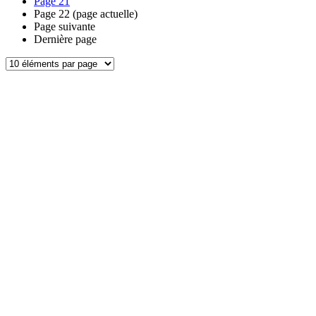
Page
21
Page
22
(page actuelle)
Page suivante
Dernière page