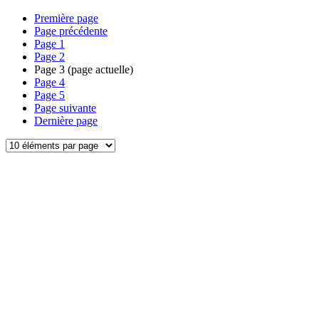
Première page
Page précédente
Page
1
Page
2
Page
3
(page actuelle)
Page
4
Page
5
Page suivante
Dernière page