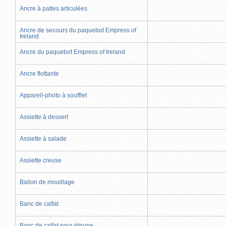
Ancre à pattes articulées
Ancre de secours du paquebot Empress of
Ireland
Ancre du paquebot Empress of Ireland
Ancre flottante
Appareil-photo à soufflet
Assiette à dessert
Assiette à salade
Assiette creuse
Ballon de mouillage
Banc de calfat
Banc de calfat pour étoupe