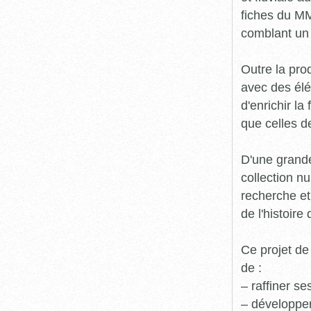
fiches du MM
comblant un 
Outre la prod
avec des élé
d'enrichir l
que celles d
D'une grande
collection n
recherche et
de l'histoire 
Ce projet de
de :
– raffiner s
– développe