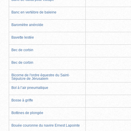
Banc en vertèbre de baleine
Baromètre anéroïde
Bavette lestée
Bec de corbin
Bec de corbin
Bicorne de l'ordre équestre du Saint-
Sépulcre de Jérusalem
Bol à l’air pneumatique
Bosse à griffe
Bottines de plongée
Bouée couronne du navire Ernest Lapointe