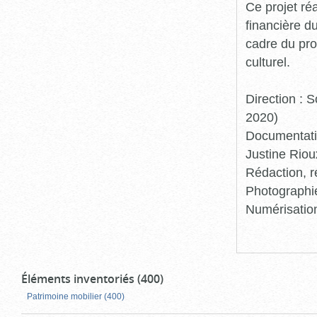
Ce projet ré
financière d
cadre du pro
culturel.
Direction :
2020)
Documentatio
Justine Riou
Rédaction, r
Photographie
Numérisation
Éléments inventoriés (400)
Patrimoine mobilier (400)