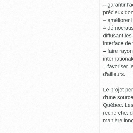
– garantir l
précieux dont
– améliorer l
– démocratis
diffusant le
interface de 
– faire rayon
international
– favoriser 
d'ailleurs.
Le projet pe
d'une source
Québec. Les 
recherche, d
manière inn