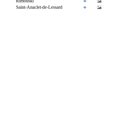
Rimouski
Saint-Anaclet-de-Lessard