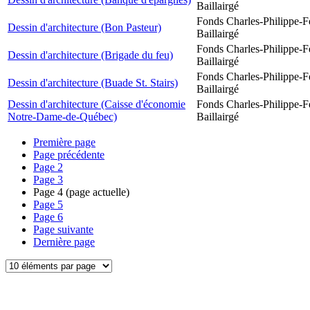
Baillairgé
Fonds Charles-Philippe-F
Dessin d'architecture (Bon Pasteur)
Baillairgé
Fonds Charles-Philippe-F
Dessin d'architecture (Brigade du feu)
Baillairgé
Fonds Charles-Philippe-F
Dessin d'architecture (Buade St. Stairs)
Baillairgé
Dessin d'architecture (Caisse d'économie
Fonds Charles-Philippe-F
Notre-Dame-de-Québec)
Baillairgé
Première page
Page précédente
Page
2
Page
3
Page
4
(page actuelle)
Page
5
Page
6
Page suivante
Dernière page