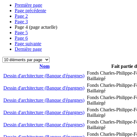
Première page
Page précédente
Page
2
Page
3
Page
4
(page actuelle)
Page
5
Page
6
Page suivante
Dernière page
Nom
Fait partie 
Fonds Charles-Philippe-F
Dessin d'architecture (Banque d'épargnes)
Baillairgé
Fonds Charles-Philippe-F
Dessin d'architecture (Banque d'épargnes)
Baillairgé
Fonds Charles-Philippe-F
Dessin d'architecture (Banque d'épargnes)
Baillairgé
Fonds Charles-Philippe-F
Dessin d'architecture (Banque d'épargnes)
Baillairgé
Fonds Charles-Philippe-F
Dessin d'architecture (Banque d'épargnes)
Baillairgé
Fonds Charles-Philippe-F
Dessin d'architecture (Banque d'épargnes)