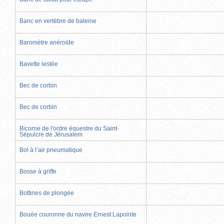
Banc en vertèbre de baleine
Baromètre anéroïde
Bavette lestée
Bec de corbin
Bec de corbin
Bicorne de l'ordre équestre du Saint-
Sépulcre de Jérusalem
Bol à l’air pneumatique
Bosse à griffe
Bottines de plongée
Bouée couronne du navire Ernest Lapointe