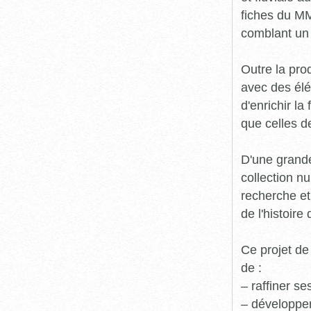
fiches du MM
comblant un 
Outre la prod
avec des élé
d'enrichir l
que celles d
D'une grande
collection n
recherche et
de l'histoire 
Ce projet de
de :
– raffiner s
– développe