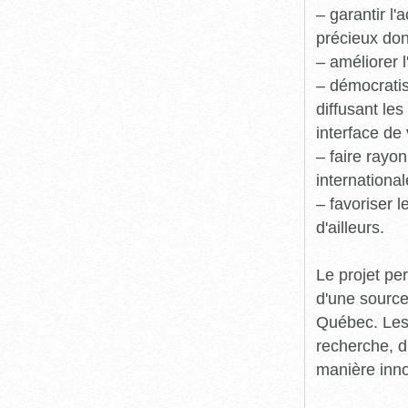
– garantir l
précieux dont
– améliorer l
– démocratis
diffusant le
interface de 
– faire rayon
international
– favoriser 
d'ailleurs.
Le projet pe
d'une source
Québec. Les 
recherche, d
manière inn