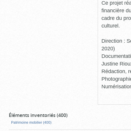
Ce projet ré
financière d
cadre du pro
culturel.
Direction :
2020)
Documentatio
Justine Riou
Rédaction, r
Photographie
Numérisation
Éléments inventoriés (400)
Patrimoine mobilier (400)