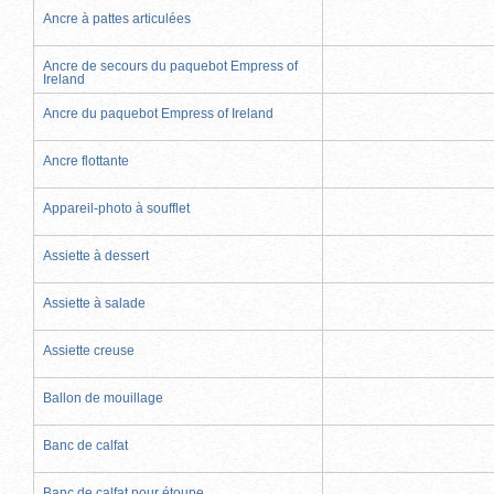
Ancre à pattes articulées
Ancre de secours du paquebot Empress of
Ireland
Ancre du paquebot Empress of Ireland
Ancre flottante
Appareil-photo à soufflet
Assiette à dessert
Assiette à salade
Assiette creuse
Ballon de mouillage
Banc de calfat
Banc de calfat pour étoupe