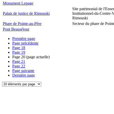
Monument Lepage
Site patrimonial de l'Ens
Palais de justice de Rimouski
Institutionnel-du-Centre-V
Rimouski
Phare de Pointe-au-Père
Secteur du phare de Point
Pont Beauséjour
Première page
Page précédente
Page
18
Page
19
Page
20
(page actuelle)
Page
21
Page
22
Page suivante
Dernière page