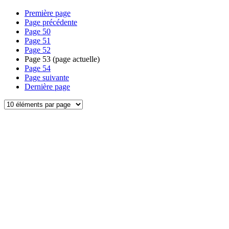
Première page
Page précédente
Page
50
Page
51
Page
52
Page
53
(page actuelle)
Page
54
Page suivante
Dernière page