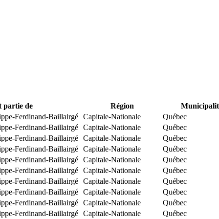
t partie de
Région
Municipalit
ippe-Ferdinand-Baillairgé
Capitale-Nationale
Québec
ippe-Ferdinand-Baillairgé
Capitale-Nationale
Québec
ippe-Ferdinand-Baillairgé
Capitale-Nationale
Québec
ippe-Ferdinand-Baillairgé
Capitale-Nationale
Québec
ippe-Ferdinand-Baillairgé
Capitale-Nationale
Québec
ippe-Ferdinand-Baillairgé
Capitale-Nationale
Québec
ippe-Ferdinand-Baillairgé
Capitale-Nationale
Québec
ippe-Ferdinand-Baillairgé
Capitale-Nationale
Québec
ippe-Ferdinand-Baillairgé
Capitale-Nationale
Québec
ippe-Ferdinand-Baillairgé
Capitale-Nationale
Québec