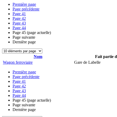
Première page
Page précédente
Page
41
Page
42
Page
43
Page
44
Page
45
(page actuelle)
Page suivante
Dernière page
Nom
Fait partie 
Wagon ferroviaire
Gare de Labelle
Première page
Page précédente
Page
41
Page
42
Page
43
Page
44
Page
45
(page actuelle)
Page suivante
Dernière page