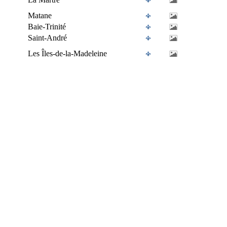
Matane
Baie-Trinité
Saint-André
Les Îles-de-la-Madeleine