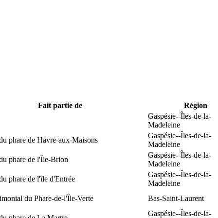
Fait partie de
Région
Gaspésie--Îles-de-la-
Madeleine
Gaspésie--Îles-de-la-
 du phare de Havre-aux-Maisons
Madeleine
Gaspésie--Îles-de-la-
du phare de l'Île-Brion
Madeleine
Gaspésie--Îles-de-la-
du phare de l'île d'Entrée
Madeleine
rimonial du Phare-de-l'Île-Verte
Bas-Saint-Laurent
Gaspésie--Îles-de-la-
du phare de La Martre