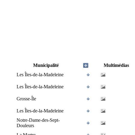
Municipalité
Multimédias
Les Îles-de-la-Madeleine
Les Îles-de-la-Madeleine
Grosse-Île
Les Îles-de-la-Madeleine
Notre-Dame-des-Sept-
Douleurs
La Martre