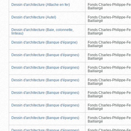
Dessin d'architecture (Attache en fer)
Fonds Charles-Philippe-Fe
Baillairgé
Dessin d'architecture (Autel)
Fonds Charles-Philippe-Fe
Baillairgé
Dessin d'architecture (Baie, colonnette,
Fonds Charles-Philippe-Fe
linteau)
Baillairgé
Dessin d'architecture (Banque d'épargne)
Fonds Charles-Philippe-Fe
Baillairgé
Dessin d'architecture (Banque d'épargnes)
Fonds Charles-Philippe-Fe
Baillairgé
Dessin d'architecture (Banque d'épargnes)
Fonds Charles-Philippe-Fe
Baillairgé
Dessin d'architecture (Banque d'épargnes)
Fonds Charles-Philippe-Fe
Baillairgé
Dessin d'architecture (Banque d'épargnes)
Fonds Charles-Philippe-Fe
Baillairgé
Dessin d'architecture (Banque d'épargnes)
Fonds Charles-Philippe-Fe
Baillairgé
Dessin d'architecture (Banque d'épargnes)
Fonds Charles-Philippe-Fe
Baillairgé
Dessin d'architecture (Banque d'épargnes)
Fonds Charles-Philippe-Fe