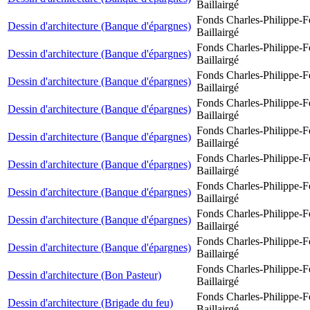
Baillairgé
Fonds Charles-Philippe-F
Dessin d'architecture (Banque d'épargnes)
Baillairgé
Fonds Charles-Philippe-F
Dessin d'architecture (Banque d'épargnes)
Baillairgé
Fonds Charles-Philippe-F
Dessin d'architecture (Banque d'épargnes)
Baillairgé
Fonds Charles-Philippe-F
Dessin d'architecture (Banque d'épargnes)
Baillairgé
Fonds Charles-Philippe-F
Dessin d'architecture (Banque d'épargnes)
Baillairgé
Fonds Charles-Philippe-F
Dessin d'architecture (Banque d'épargnes)
Baillairgé
Fonds Charles-Philippe-F
Dessin d'architecture (Banque d'épargnes)
Baillairgé
Fonds Charles-Philippe-F
Dessin d'architecture (Banque d'épargnes)
Baillairgé
Fonds Charles-Philippe-F
Dessin d'architecture (Banque d'épargnes)
Baillairgé
Fonds Charles-Philippe-F
Dessin d'architecture (Bon Pasteur)
Baillairgé
Fonds Charles-Philippe-F
Dessin d'architecture (Brigade du feu)
Baillairgé