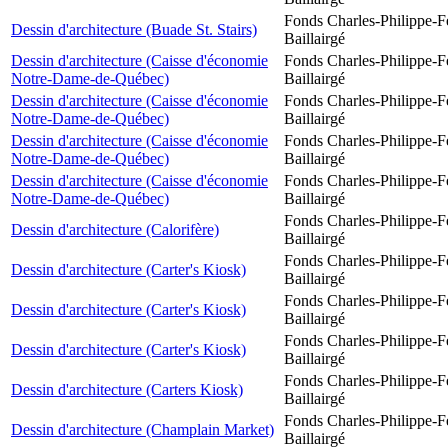
Fonds Charles-Philippe-F
Dessin d'architecture (Buade St. Stairs)
Baillairgé
Dessin d'architecture (Caisse d'économie
Fonds Charles-Philippe-F
Notre-Dame-de-Québec)
Baillairgé
Dessin d'architecture (Caisse d'économie
Fonds Charles-Philippe-F
Notre-Dame-de-Québec)
Baillairgé
Dessin d'architecture (Caisse d'économie
Fonds Charles-Philippe-F
Notre-Dame-de-Québec)
Baillairgé
Dessin d'architecture (Caisse d'économie
Fonds Charles-Philippe-F
Notre-Dame-de-Québec)
Baillairgé
Fonds Charles-Philippe-F
Dessin d'architecture (Calorifère)
Baillairgé
Fonds Charles-Philippe-F
Dessin d'architecture (Carter's Kiosk)
Baillairgé
Fonds Charles-Philippe-F
Dessin d'architecture (Carter's Kiosk)
Baillairgé
Fonds Charles-Philippe-F
Dessin d'architecture (Carter's Kiosk)
Baillairgé
Fonds Charles-Philippe-F
Dessin d'architecture (Carters Kiosk)
Baillairgé
Fonds Charles-Philippe-F
Dessin d'architecture (Champlain Market)
Baillairgé