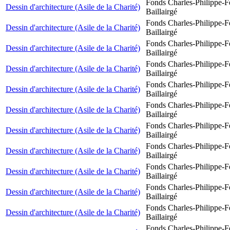
Fonds Charles-Philippe-F
Dessin d'architecture (Asile de la Charité)
Baillairgé
Fonds Charles-Philippe-F
Dessin d'architecture (Asile de la Charité)
Baillairgé
Fonds Charles-Philippe-F
Dessin d'architecture (Asile de la Charité)
Baillairgé
Fonds Charles-Philippe-F
Dessin d'architecture (Asile de la Charité)
Baillairgé
Fonds Charles-Philippe-F
Dessin d'architecture (Asile de la Charité)
Baillairgé
Fonds Charles-Philippe-F
Dessin d'architecture (Asile de la Charité)
Baillairgé
Fonds Charles-Philippe-F
Dessin d'architecture (Asile de la Charité)
Baillairgé
Fonds Charles-Philippe-F
Dessin d'architecture (Asile de la Charité)
Baillairgé
Fonds Charles-Philippe-F
Dessin d'architecture (Asile de la Charité)
Baillairgé
Fonds Charles-Philippe-F
Dessin d'architecture (Asile de la Charité)
Baillairgé
Fonds Charles-Philippe-F
Dessin d'architecture (Asile de la Charité)
Baillairgé
Fonds Charles-Philippe-F