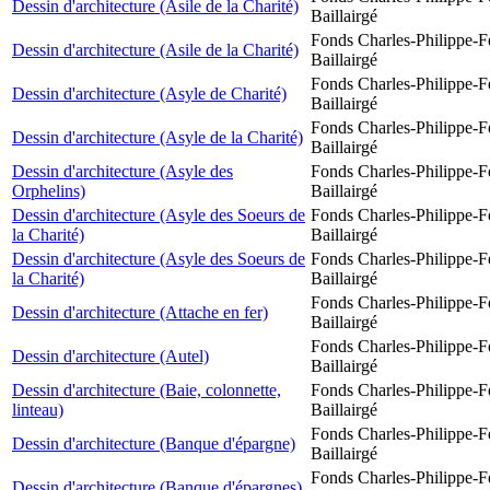
Dessin d'architecture (Asile de la Charité)
Baillairgé
Fonds Charles-Philippe-F
Dessin d'architecture (Asile de la Charité)
Baillairgé
Fonds Charles-Philippe-F
Dessin d'architecture (Asyle de Charité)
Baillairgé
Fonds Charles-Philippe-F
Dessin d'architecture (Asyle de la Charité)
Baillairgé
Dessin d'architecture (Asyle des
Fonds Charles-Philippe-F
Orphelins)
Baillairgé
Dessin d'architecture (Asyle des Soeurs de
Fonds Charles-Philippe-F
la Charité)
Baillairgé
Dessin d'architecture (Asyle des Soeurs de
Fonds Charles-Philippe-F
la Charité)
Baillairgé
Fonds Charles-Philippe-F
Dessin d'architecture (Attache en fer)
Baillairgé
Fonds Charles-Philippe-F
Dessin d'architecture (Autel)
Baillairgé
Dessin d'architecture (Baie, colonnette,
Fonds Charles-Philippe-F
linteau)
Baillairgé
Fonds Charles-Philippe-F
Dessin d'architecture (Banque d'épargne)
Baillairgé
Fonds Charles-Philippe-F
Dessin d'architecture (Banque d'épargnes)