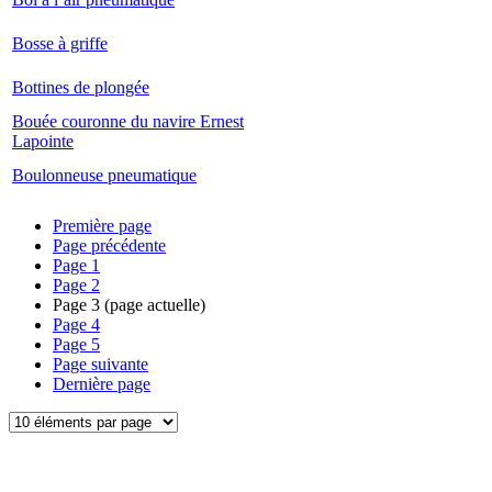
Bosse à griffe
Bottines de plongée
Bouée couronne du navire Ernest
Lapointe
Boulonneuse pneumatique
Première page
Page précédente
Page
1
Page
2
Page
3
(page actuelle)
Page
4
Page
5
Page suivante
Dernière page