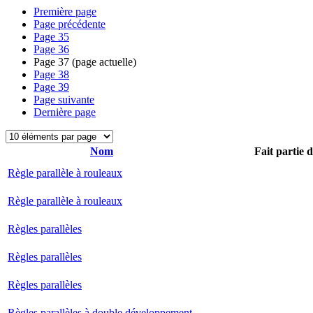
Première page
Page précédente
Page
35
Page
36
Page
37
(page actuelle)
Page
38
Page
39
Page suivante
Dernière page
Nom
Fait partie 
Règle parallèle à rouleaux
Règle parallèle à rouleaux
Règles parallèles
Règles parallèles
Règles parallèles
Règles parallèles à double développement