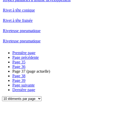
Rivet à tête conique
Rivet à tête fraisée
Riveteuse pneumatique
Riveteuse pneumatique
Première page
Page précédente
Page
35
Page
36
Page
37
(page actuelle)
Page
38
Page
39
Page suivante
Dernière page