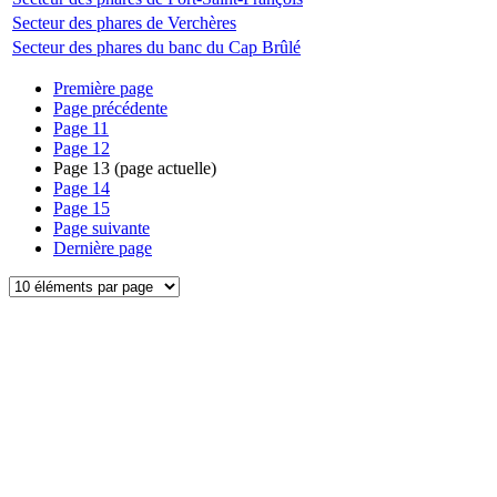
Secteur des phares de Verchères
Secteur des phares du banc du Cap Brûlé
Première page
Page précédente
Page
11
Page
12
Page
13
(page actuelle)
Page
14
Page
15
Page suivante
Dernière page