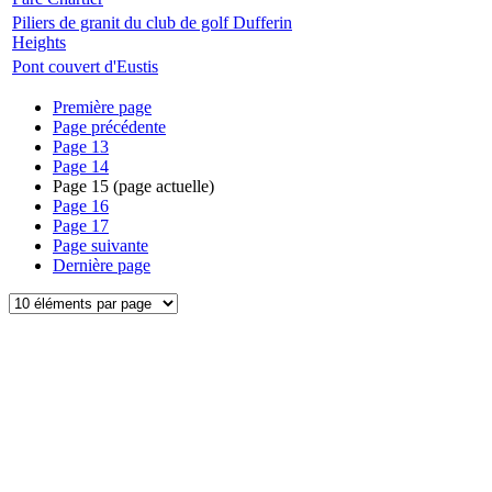
Piliers de granit du club de golf Dufferin
Heights
Pont couvert d'Eustis
Première page
Page précédente
Page
13
Page
14
Page
15
(page actuelle)
Page
16
Page
17
Page suivante
Dernière page