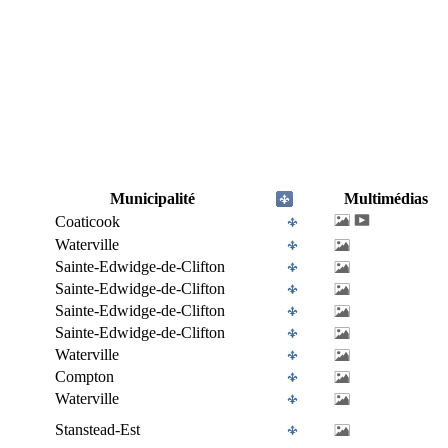
Municipalité
Multimédias
Coaticook
Waterville
Sainte-Edwidge-de-Clifton
Sainte-Edwidge-de-Clifton
Sainte-Edwidge-de-Clifton
Sainte-Edwidge-de-Clifton
Waterville
Compton
Waterville
Stanstead-Est