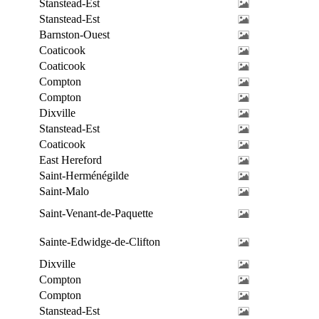
Stanstead-Est
Stanstead-Est
Barnston-Ouest
Coaticook
Coaticook
Compton
Compton
Dixville
Stanstead-Est
Coaticook
East Hereford
Saint-Herménégilde
Saint-Malo
Saint-Venant-de-Paquette
Sainte-Edwidge-de-Clifton
Dixville
Compton
Compton
Stanstead-Est