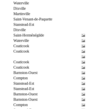
Waterville
Dixville
Martinville
Saint-Venant-de-Paquette
Stanstead-Est
Dixville
Saint-Herménégilde
Waterville
Coaticook
Coaticook
Coaticook
Coaticook
Barnston-Ouest
Compton
Stanstead-Est
Stanstead-Est
Barnston-Ouest
Barnston-Ouest
Compton