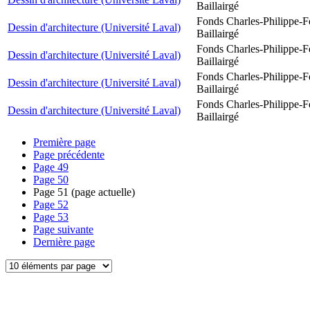
Baillairgé
Fonds Charles-Philippe-F
Dessin d'architecture (Université Laval)
Baillairgé
Fonds Charles-Philippe-F
Dessin d'architecture (Université Laval)
Baillairgé
Fonds Charles-Philippe-F
Dessin d'architecture (Université Laval)
Baillairgé
Fonds Charles-Philippe-F
Dessin d'architecture (Université Laval)
Baillairgé
Première page
Page précédente
Page
49
Page
50
Page
51
(page actuelle)
Page
52
Page
53
Page suivante
Dernière page