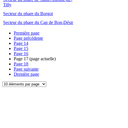
Tilly
Secteur du phare du Borgot
Secteur du phare du Cap de Bon-Désir
Première page
Page précédente
Page
14
Page
15
Page
16
Page
17
(page actuelle)
Page
18
Page suivante
Dernière page