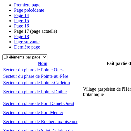
Première page
Page précédente
Page
14
Page
15
Page
16
Page
17
(page actuelle)
Page
18
Page suivante
Dernière page
Nom
Fait partie 
Secteur du phare de Pointe Ouest
Secteur du phare de Pointe-au-Père
Secteur du phare de Pointe-Carleton
Village gaspésien de l'Hér
Secteur du phare de Pointe-Duthie
britannique
Secteur du phare de Port-Daniel Ouest
Secteur du phare de Port-Menier
Secteur du phare de Rocher aux oiseaux
Secteur du phare de Saint-Antoine-de-