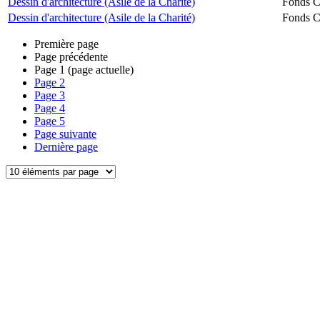
Dessin d'architecture (Asile de la Charité)
Fonds Ch
Dessin d'architecture (Asile de la Charité)
Fonds Ch
Première page
Page précédente
Page
1
(page actuelle)
Page
2
Page
3
Page
4
Page
5
Page suivante
Dernière page