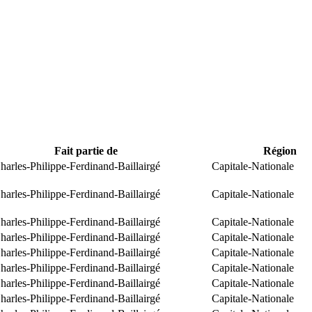
Fait partie de
Région
arles-Philippe-Ferdinand-Baillairgé
Capitale-Nationale
arles-Philippe-Ferdinand-Baillairgé
Capitale-Nationale
arles-Philippe-Ferdinand-Baillairgé
Capitale-Nationale
arles-Philippe-Ferdinand-Baillairgé
Capitale-Nationale
arles-Philippe-Ferdinand-Baillairgé
Capitale-Nationale
arles-Philippe-Ferdinand-Baillairgé
Capitale-Nationale
arles-Philippe-Ferdinand-Baillairgé
Capitale-Nationale
arles-Philippe-Ferdinand-Baillairgé
Capitale-Nationale