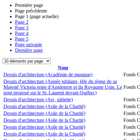
Première page
Page précédente
Page
1
(page actuelle)
Page
2
Page
3
Page
4
Page
5
Page suivante
Dernière page
Nom
Dessin d'architecture (Académie de musique)
Fonds Ch
Dessin d'architecture (Année jubilaire, 60e du règne de sa
Majesté Victoria reine d'Angleterre et du Royaume Unie. Le
Fonds Ch
pont proposé sur le St. Laurent devant Québec)
Dessin d'architecture (Arc, tablette)
Fonds Ch
Dessin d'architecture (Asile de la Charité)
Fonds Ch
Dessin d'architecture (Asile de la Charité)
Fonds Ch
Dessin d'architecture (Asile de la Charité)
Fonds Ch
Dessin d'architecture (Asile de la Charité)
Fonds Ch
Dessin d'architecture (Asile de la Charité)
Fonds Ch