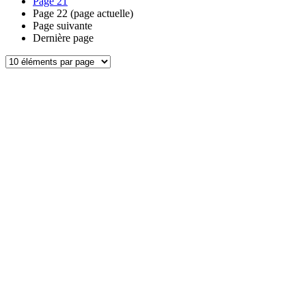
Page
21
Page
22
(page actuelle)
Page suivante
Dernière page