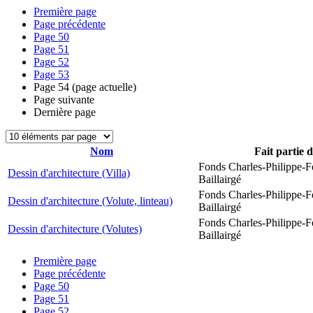
Première page
Page précédente
Page
50
Page
51
Page
52
Page
53
Page
54
(page actuelle)
Page suivante
Dernière page
Nom
Fait partie 
Fonds Charles-Philippe-F
Dessin d'architecture (Villa)
Baillairgé
Fonds Charles-Philippe-F
Dessin d'architecture (Volute, linteau)
Baillairgé
Fonds Charles-Philippe-F
Dessin d'architecture (Volutes)
Baillairgé
Première page
Page précédente
Page
50
Page
51
Page
52