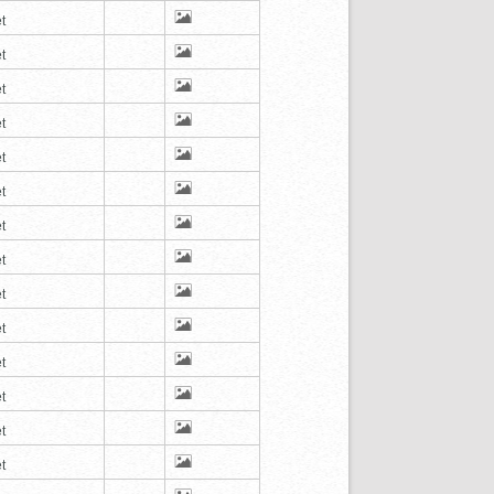
t
t
t
t
t
t
t
t
t
t
t
t
t
t