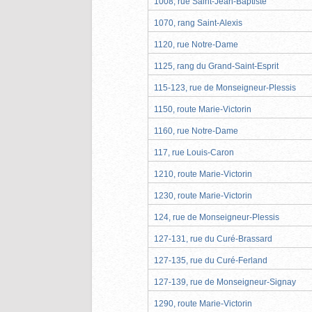
1008, rue Saint-Jean-Baptiste
1070, rang Saint-Alexis
1120, rue Notre-Dame
1125, rang du Grand-Saint-Esprit
115-123, rue de Monseigneur-Plessis
1150, route Marie-Victorin
1160, rue Notre-Dame
117, rue Louis-Caron
1210, route Marie-Victorin
1230, route Marie-Victorin
124, rue de Monseigneur-Plessis
127-131, rue du Curé-Brassard
127-135, rue du Curé-Ferland
127-139, rue de Monseigneur-Signay
1290, route Marie-Victorin