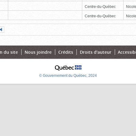
Centre-du-Québec
Nicole
Centre-du-Québec
Nicole
Page
Dernière
nte
page
n du site
Nous joindre
Crédits
Droits d'auteur
Accessibi
© Gouvernement du Québec, 2024