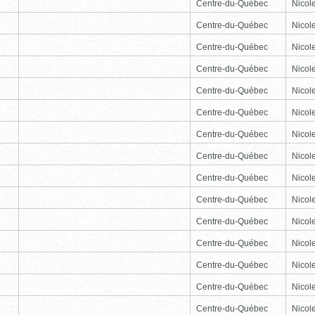
Centre-du-Québec
Nicole
Centre-du-Québec
Nicole
Centre-du-Québec
Nicole
Centre-du-Québec
Nicole
Centre-du-Québec
Nicole
Centre-du-Québec
Nicole
Centre-du-Québec
Nicole
Centre-du-Québec
Nicole
Centre-du-Québec
Nicole
Centre-du-Québec
Nicole
Centre-du-Québec
Nicole
Centre-du-Québec
Nicole
Centre-du-Québec
Nicole
Centre-du-Québec
Nicole
Centre-du-Québec
Nicole