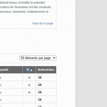
ésirait mieux connaître le potentiel
s biens de l'Inventaire ont été construits
rciaux, industriels, institutionnels et
Haut de la page
ipalité
Multimédias
t
t
t
t