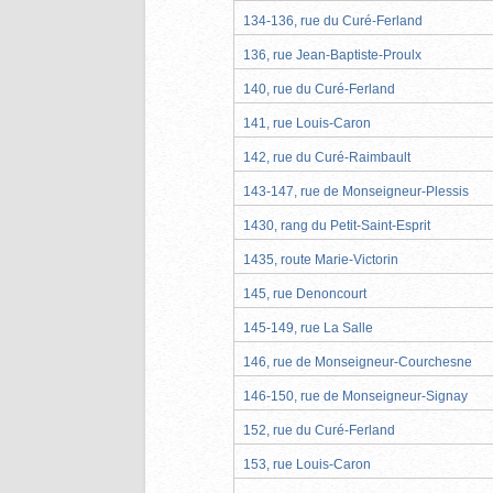
134-136, rue du Curé-Ferland
136, rue Jean-Baptiste-Proulx
140, rue du Curé-Ferland
141, rue Louis-Caron
142, rue du Curé-Raimbault
143-147, rue de Monseigneur-Plessis
1430, rang du Petit-Saint-Esprit
1435, route Marie-Victorin
145, rue Denoncourt
145-149, rue La Salle
146, rue de Monseigneur-Courchesne
146-150, rue de Monseigneur-Signay
152, rue du Curé-Ferland
153, rue Louis-Caron