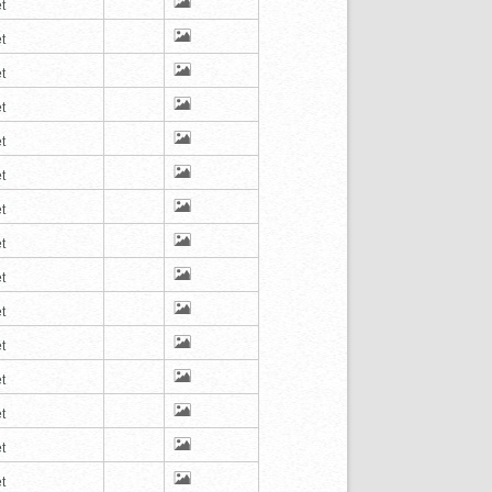
t
t
t
t
t
t
t
t
t
t
t
t
t
t
t