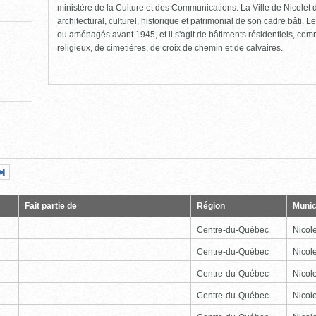
ministère de la Culture et des Communications. La Ville de Nicolet d
architectural, culturel, historique et patrimonial de son cadre bâti. Le
ou aménagés avant 1945, et il s'agit de bâtiments résidentiels, comme
religieux, de cimetières, de croix de chemin et de calvaires.
Page
Dernière
nte
page
Fait partie de
Région
Munic
Centre-du-Québec
Nicole
Centre-du-Québec
Nicole
Centre-du-Québec
Nicole
Centre-du-Québec
Nicole