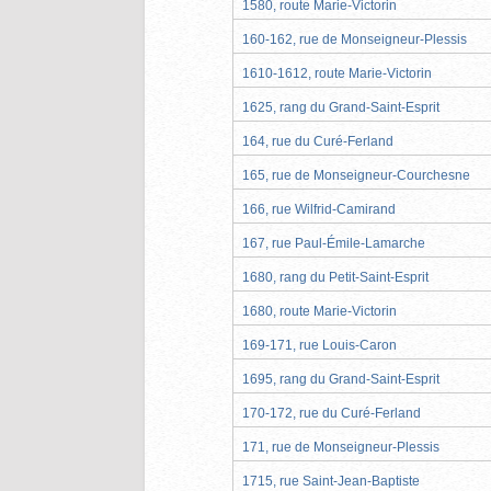
1580, route Marie-Victorin
160-162, rue de Monseigneur-Plessis
1610-1612, route Marie-Victorin
1625, rang du Grand-Saint-Esprit
164, rue du Curé-Ferland
165, rue de Monseigneur-Courchesne
166, rue Wilfrid-Camirand
167, rue Paul-Émile-Lamarche
1680, rang du Petit-Saint-Esprit
1680, route Marie-Victorin
169-171, rue Louis-Caron
1695, rang du Grand-Saint-Esprit
170-172, rue du Curé-Ferland
171, rue de Monseigneur-Plessis
1715, rue Saint-Jean-Baptiste