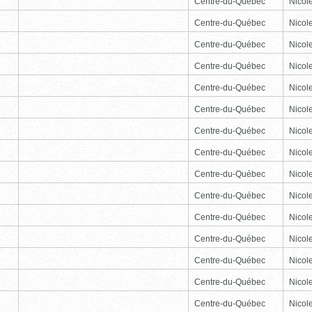
Centre-du-Québec
Nicole
Centre-du-Québec
Nicole
Centre-du-Québec
Nicole
Centre-du-Québec
Nicole
Centre-du-Québec
Nicole
Centre-du-Québec
Nicole
Centre-du-Québec
Nicole
Centre-du-Québec
Nicole
Centre-du-Québec
Nicole
Centre-du-Québec
Nicole
Centre-du-Québec
Nicole
Centre-du-Québec
Nicole
Centre-du-Québec
Nicole
Centre-du-Québec
Nicole
Centre-du-Québec
Nicole