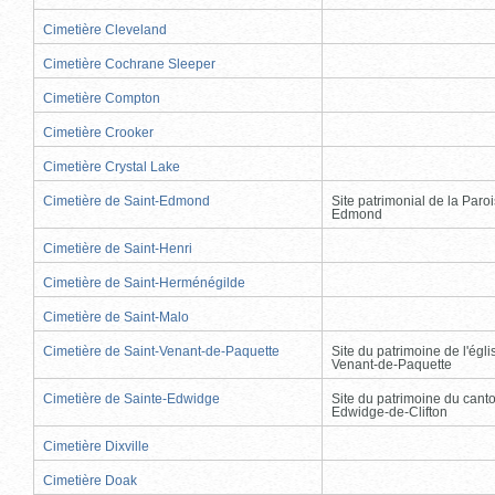
Cimetière Cleveland
Cimetière Cochrane Sleeper
Cimetière Compton
Cimetière Crooker
Cimetière Crystal Lake
Cimetière de Saint-Edmond
Site patrimonial de la Paro
Edmond
Cimetière de Saint-Henri
Cimetière de Saint-Herménégilde
Cimetière de Saint-Malo
Cimetière de Saint-Venant-de-Paquette
Site du patrimoine de l'égli
Venant-de-Paquette
Cimetière de Sainte-Edwidge
Site du patrimoine du cant
Edwidge-de-Clifton
Cimetière Dixville
Cimetière Doak