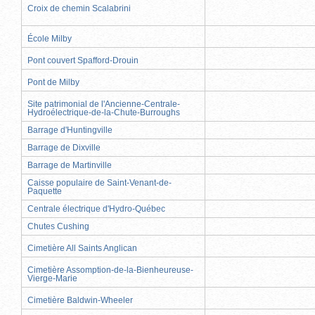
Croix de chemin Scalabrini
École Milby
Pont couvert Spafford-Drouin
Pont de Milby
Site patrimonial de l'Ancienne-Centrale-
Hydroélectrique-de-la-Chute-Burroughs
Barrage d'Huntingville
Barrage de Dixville
Barrage de Martinville
Caisse populaire de Saint-Venant-de-
Paquette
Centrale électrique d'Hydro-Québec
Chutes Cushing
Cimetière All Saints Anglican
Cimetière Assomption-de-la-Bienheureuse-
Vierge-Marie
Cimetière Baldwin-Wheeler