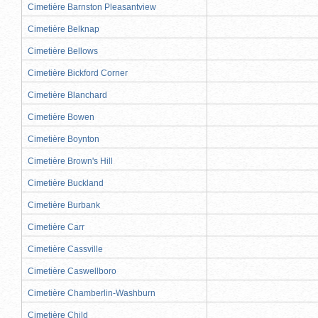
Cimetière Barnston Pleasantview
Cimetière Belknap
Cimetière Bellows
Cimetière Bickford Corner
Cimetière Blanchard
Cimetière Bowen
Cimetière Boynton
Cimetière Brown's Hill
Cimetière Buckland
Cimetière Burbank
Cimetière Carr
Cimetière Cassville
Cimetière Caswellboro
Cimetière Chamberlin-Washburn
Cimetière Child