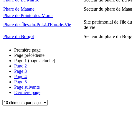
Phare de Matane
Secteur du phare de Mata
Phare de Pointe-des-Monts
Site patrimonial de l'île d
Phare des Îles-du-Pot-à-l'Eau-de-Vie
de-vie
Phare du Borgot
Secteur du phare du Borg
Première page
Page précédente
Page
1
(page actuelle)
Page
2
Page
3
Page
4
Page
5
Page suivante
Dernière page