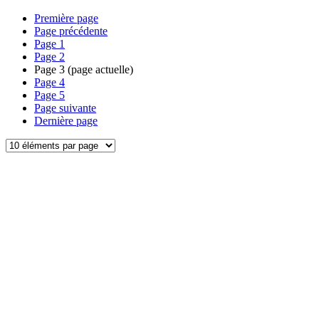
Première page
Page précédente
Page
1
Page
2
Page
3
(page actuelle)
Page
4
Page
5
Page suivante
Dernière page