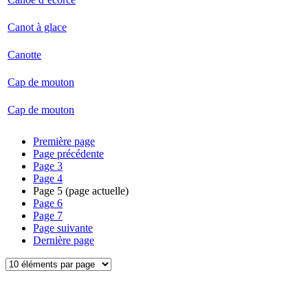
Canot à glace
Canotte
Cap de mouton
Cap de mouton
Première page
Page précédente
Page
3
Page
4
Page
5
(page actuelle)
Page
6
Page
7
Page suivante
Dernière page