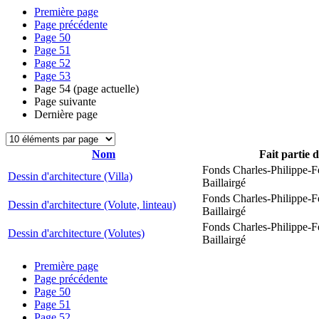
Première page
Page précédente
Page
50
Page
51
Page
52
Page
53
Page
54
(page actuelle)
Page suivante
Dernière page
Nom
Fait partie 
Fonds Charles-Philippe-F
Dessin d'architecture (Villa)
Baillairgé
Fonds Charles-Philippe-F
Dessin d'architecture (Volute, linteau)
Baillairgé
Fonds Charles-Philippe-F
Dessin d'architecture (Volutes)
Baillairgé
Première page
Page précédente
Page
50
Page
51
Page
52