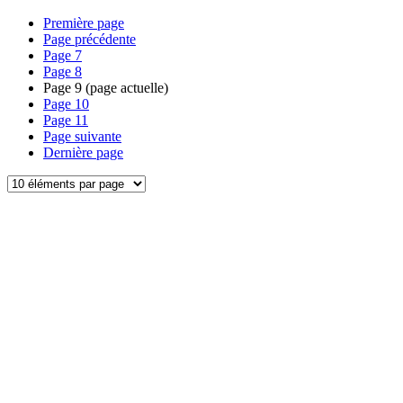
Première page
Page précédente
Page
7
Page
8
Page
9
(page actuelle)
Page
10
Page
11
Page suivante
Dernière page