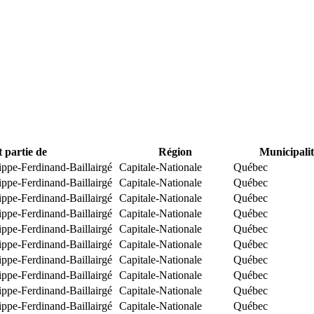
t partie de
Région
Municipalit
ippe-Ferdinand-Baillairgé
Capitale-Nationale
Québec
ippe-Ferdinand-Baillairgé
Capitale-Nationale
Québec
ippe-Ferdinand-Baillairgé
Capitale-Nationale
Québec
ippe-Ferdinand-Baillairgé
Capitale-Nationale
Québec
ippe-Ferdinand-Baillairgé
Capitale-Nationale
Québec
ippe-Ferdinand-Baillairgé
Capitale-Nationale
Québec
ippe-Ferdinand-Baillairgé
Capitale-Nationale
Québec
ippe-Ferdinand-Baillairgé
Capitale-Nationale
Québec
ippe-Ferdinand-Baillairgé
Capitale-Nationale
Québec
ippe-Ferdinand-Baillairgé
Capitale-Nationale
Québec