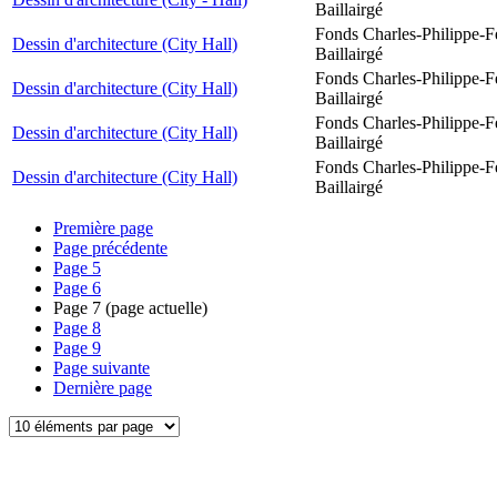
Baillairgé
Fonds Charles-Philippe-F
Dessin d'architecture (City Hall)
Baillairgé
Fonds Charles-Philippe-F
Dessin d'architecture (City Hall)
Baillairgé
Fonds Charles-Philippe-F
Dessin d'architecture (City Hall)
Baillairgé
Fonds Charles-Philippe-F
Dessin d'architecture (City Hall)
Baillairgé
Première page
Page précédente
Page
5
Page
6
Page
7
(page actuelle)
Page
8
Page
9
Page suivante
Dernière page