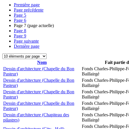
Première page
Page précédente
Page
5
Page
6
Page
7
(page actuelle)
Page
8
Page
9
Page suivante
Dernière page
Nom
Fait partie 
Dessin d'architecture (Chapelle du Bon
Fonds Charles-Philippe-F
Pasteur)
Baillairgé
Dessin d'architecture (Chapelle du Bon
Fonds Charles-Philippe-F
Pasteur)
Baillairgé
Dessin d'architecture (Chapelle du Bon
Fonds Charles-Philippe-F
Pasteur)
Baillairgé
Dessin d'architecture (Chapelle du Bon
Fonds Charles-Philippe-F
Pasteur)
Baillairgé
Dessin d'architecture (Chapiteau des
Fonds Charles-Philippe-F
pilastres)
Baillairgé
Fonds Charles-Philippe-F
Dessin d'architecture (City - Hall)