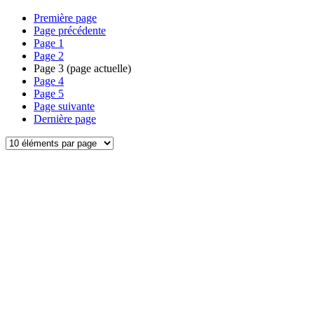
Première page
Page précédente
Page
1
Page
2
Page
3
(page actuelle)
Page
4
Page
5
Page suivante
Dernière page