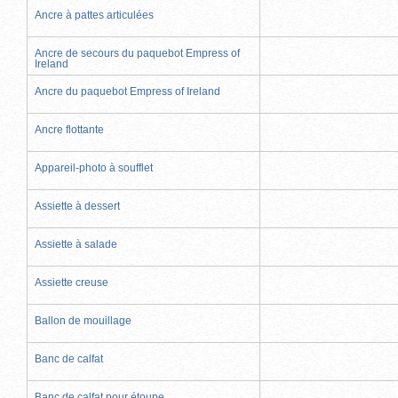
Ancre à pattes articulées
Ancre de secours du paquebot Empress of
Ireland
Ancre du paquebot Empress of Ireland
Ancre flottante
Appareil-photo à soufflet
Assiette à dessert
Assiette à salade
Assiette creuse
Ballon de mouillage
Banc de calfat
Banc de calfat pour étoupe