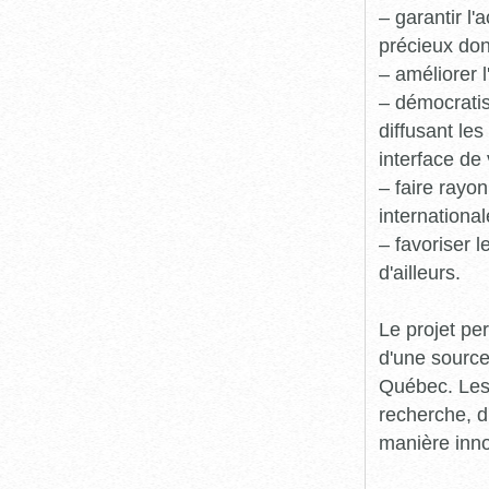
– garantir l
précieux dont
– améliorer l
– démocratis
diffusant le
interface de 
– faire rayon
international
– favoriser 
d'ailleurs.
Le projet pe
d'une source
Québec. Les 
recherche, d
manière inn