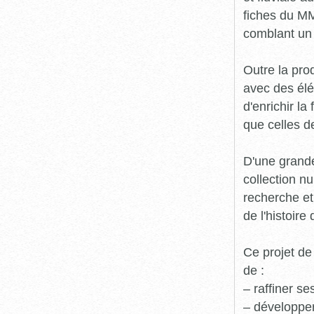
fiches du MM
comblant un 
Outre la prod
avec des élé
d'enrichir l
que celles d
D'une grande
collection n
recherche et
de l'histoire 
Ce projet de
de :
– raffiner s
– développe