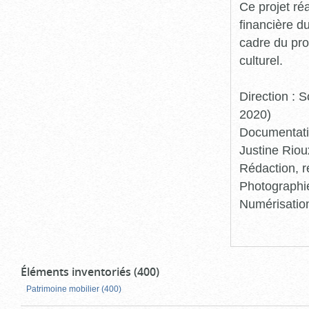
Ce projet ré
financière d
cadre du pro
culturel.
Direction :
2020)
Documentatio
Justine Riou
Rédaction, r
Photographie
Numérisation
Éléments inventoriés (400)
Patrimoine mobilier (400)