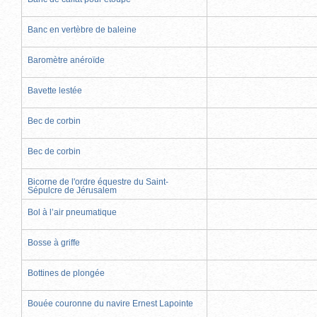
Banc en vertèbre de baleine
Baromètre anéroïde
Bavette lestée
Bec de corbin
Bec de corbin
Bicorne de l'ordre équestre du Saint-
Sépulcre de Jérusalem
Bol à l’air pneumatique
Bosse à griffe
Bottines de plongée
Bouée couronne du navire Ernest Lapointe