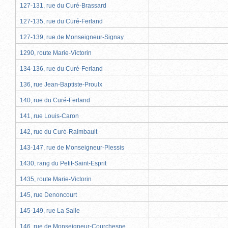
127-131, rue du Curé-Brassard
127-135, rue du Curé-Ferland
127-139, rue de Monseigneur-Signay
1290, route Marie-Victorin
134-136, rue du Curé-Ferland
136, rue Jean-Baptiste-Proulx
140, rue du Curé-Ferland
141, rue Louis-Caron
142, rue du Curé-Raimbault
143-147, rue de Monseigneur-Plessis
1430, rang du Petit-Saint-Esprit
1435, route Marie-Victorin
145, rue Denoncourt
145-149, rue La Salle
146, rue de Monseigneur-Courchesne