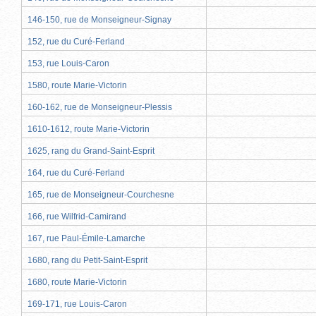
146-150, rue de Monseigneur-Signay
152, rue du Curé-Ferland
153, rue Louis-Caron
1580, route Marie-Victorin
160-162, rue de Monseigneur-Plessis
1610-1612, route Marie-Victorin
1625, rang du Grand-Saint-Esprit
164, rue du Curé-Ferland
165, rue de Monseigneur-Courchesne
166, rue Wilfrid-Camirand
167, rue Paul-Émile-Lamarche
1680, rang du Petit-Saint-Esprit
1680, route Marie-Victorin
169-171, rue Louis-Caron