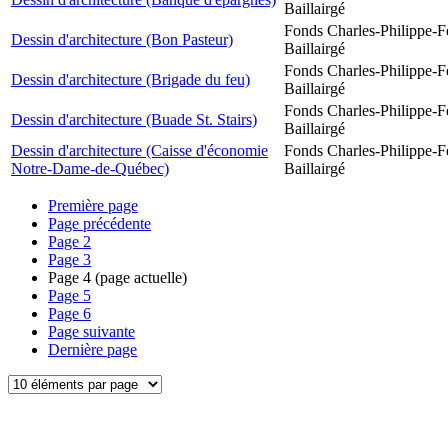
Baillairgé
Fonds Charles-Philippe-F
Dessin d'architecture (Bon Pasteur)
Baillairgé
Fonds Charles-Philippe-F
Dessin d'architecture (Brigade du feu)
Baillairgé
Fonds Charles-Philippe-F
Dessin d'architecture (Buade St. Stairs)
Baillairgé
Dessin d'architecture (Caisse d'économie
Fonds Charles-Philippe-F
Notre-Dame-de-Québec)
Baillairgé
Première page
Page précédente
Page
2
Page
3
Page
4
(page actuelle)
Page
5
Page
6
Page suivante
Dernière page