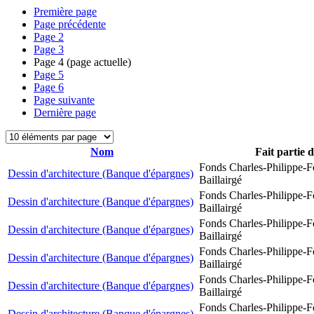
Première page
Page précédente
Page
2
Page
3
Page
4
(page actuelle)
Page
5
Page
6
Page suivante
Dernière page
Nom
Fait partie 
Fonds Charles-Philippe-F
Dessin d'architecture (Banque d'épargnes)
Baillairgé
Fonds Charles-Philippe-F
Dessin d'architecture (Banque d'épargnes)
Baillairgé
Fonds Charles-Philippe-F
Dessin d'architecture (Banque d'épargnes)
Baillairgé
Fonds Charles-Philippe-F
Dessin d'architecture (Banque d'épargnes)
Baillairgé
Fonds Charles-Philippe-F
Dessin d'architecture (Banque d'épargnes)
Baillairgé
Fonds Charles-Philippe-F
Dessin d'architecture (Banque d'épargnes)