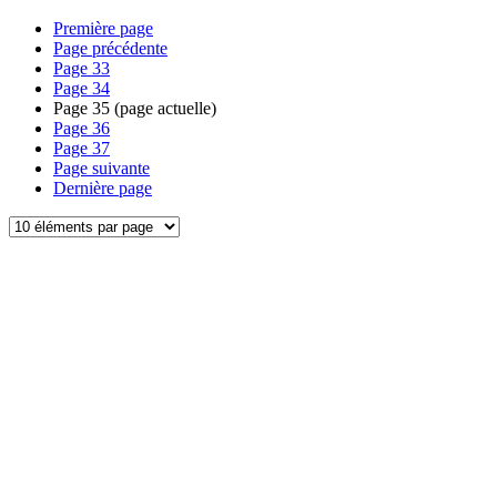
Première page
Page précédente
Page
33
Page
34
Page
35
(page actuelle)
Page
36
Page
37
Page suivante
Dernière page