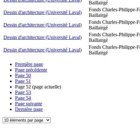
Baillairgé
Fonds Charles-Philippe-F
Dessin d'architecture (Université Laval)
Baillairgé
Fonds Charles-Philippe-F
Dessin d'architecture (Université Laval)
Baillairgé
Fonds Charles-Philippe-F
Dessin d'architecture (Université Laval)
Baillairgé
Fonds Charles-Philippe-F
Dessin d'architecture (Université Laval)
Baillairgé
Première page
Page précédente
Page
50
Page
51
Page
52
(page actuelle)
Page
53
Page
54
Page suivante
Dernière page