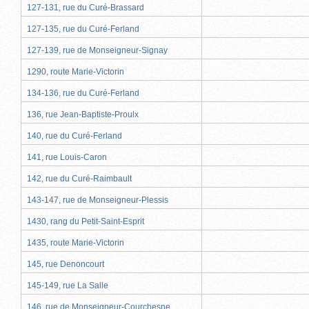
127-131, rue du Curé-Brassard
127-135, rue du Curé-Ferland
127-139, rue de Monseigneur-Signay
1290, route Marie-Victorin
134-136, rue du Curé-Ferland
136, rue Jean-Baptiste-Proulx
140, rue du Curé-Ferland
141, rue Louis-Caron
142, rue du Curé-Raimbault
143-147, rue de Monseigneur-Plessis
1430, rang du Petit-Saint-Esprit
1435, route Marie-Victorin
145, rue Denoncourt
145-149, rue La Salle
146, rue de Monseigneur-Courchesne