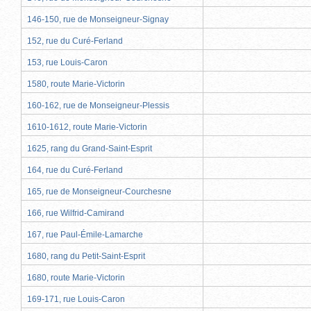
146-150, rue de Monseigneur-Signay
152, rue du Curé-Ferland
153, rue Louis-Caron
1580, route Marie-Victorin
160-162, rue de Monseigneur-Plessis
1610-1612, route Marie-Victorin
1625, rang du Grand-Saint-Esprit
164, rue du Curé-Ferland
165, rue de Monseigneur-Courchesne
166, rue Wilfrid-Camirand
167, rue Paul-Émile-Lamarche
1680, rang du Petit-Saint-Esprit
1680, route Marie-Victorin
169-171, rue Louis-Caron