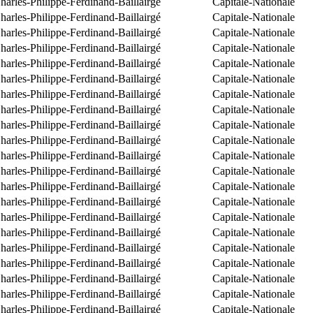
arles-Philippe-Ferdinand-Baillairgé
Capitale-Nationale
arles-Philippe-Ferdinand-Baillairgé
Capitale-Nationale
arles-Philippe-Ferdinand-Baillairgé
Capitale-Nationale
arles-Philippe-Ferdinand-Baillairgé
Capitale-Nationale
arles-Philippe-Ferdinand-Baillairgé
Capitale-Nationale
arles-Philippe-Ferdinand-Baillairgé
Capitale-Nationale
arles-Philippe-Ferdinand-Baillairgé
Capitale-Nationale
arles-Philippe-Ferdinand-Baillairgé
Capitale-Nationale
arles-Philippe-Ferdinand-Baillairgé
Capitale-Nationale
arles-Philippe-Ferdinand-Baillairgé
Capitale-Nationale
arles-Philippe-Ferdinand-Baillairgé
Capitale-Nationale
arles-Philippe-Ferdinand-Baillairgé
Capitale-Nationale
arles-Philippe-Ferdinand-Baillairgé
Capitale-Nationale
arles-Philippe-Ferdinand-Baillairgé
Capitale-Nationale
arles-Philippe-Ferdinand-Baillairgé
Capitale-Nationale
arles-Philippe-Ferdinand-Baillairgé
Capitale-Nationale
arles-Philippe-Ferdinand-Baillairgé
Capitale-Nationale
arles-Philippe-Ferdinand-Baillairgé
Capitale-Nationale
arles-Philippe-Ferdinand-Baillairgé
Capitale-Nationale
arles-Philippe-Ferdinand-Baillairgé
Capitale-Nationale
arles-Philippe-Ferdinand-Baillairgé
Capitale-Nationale