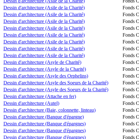
Dessin d'architecture (Asile de la Charité)
Fonds Ch
Dessin d'architecture (Asile de la Charité)
Fonds Ch
Dessin d'architecture (Asile de la Charité)
Fonds Ch
Dessin d'architecture (Asile de la Charité)
Fonds Ch
Dessin d'architecture (Asile de la Charité)
Fonds Ch
Dessin d'architecture (Asile de la Charité)
Fonds Ch
Dessin d'architecture (Asile de la Charité)
Fonds Ch
Dessin d'architecture (Asile de la Charité)
Fonds Ch
Dessin d'architecture (Asile de la Charité)
Fonds Ch
Dessin d'architecture (Asyle de Charité)
Fonds Ch
Dessin d'architecture (Asyle de la Charité)
Fonds Ch
Dessin d'architecture (Asyle des Orphelins)
Fonds Ch
Dessin d'architecture (Asyle des Soeurs de la Charité)
Fonds Ch
Dessin d'architecture (Asyle des Soeurs de la Charité)
Fonds Ch
Dessin d'architecture (Attache en fer)
Fonds Ch
Dessin d'architecture (Autel)
Fonds Ch
Dessin d'architecture (Baie, colonnette, linteau)
Fonds Ch
Dessin d'architecture (Banque d'épargne)
Fonds Ch
Dessin d'architecture (Banque d'épargnes)
Fonds Ch
Dessin d'architecture (Banque d'épargnes)
Fonds Ch
Dessin d'architecture (Banque d'épargnes)
Fonds Ch