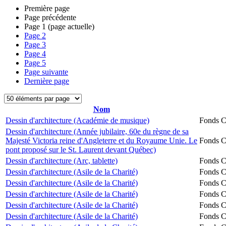
Première page
Page précédente
Page
1
(page actuelle)
Page
2
Page
3
Page
4
Page
5
Page suivante
Dernière page
Nom
Dessin d'architecture (Académie de musique)
Fonds Ch
Dessin d'architecture (Année jubilaire, 60e du règne de sa
Majesté Victoria reine d'Angleterre et du Royaume Unie. Le
Fonds Ch
pont proposé sur le St. Laurent devant Québec)
Dessin d'architecture (Arc, tablette)
Fonds Ch
Dessin d'architecture (Asile de la Charité)
Fonds Ch
Dessin d'architecture (Asile de la Charité)
Fonds Ch
Dessin d'architecture (Asile de la Charité)
Fonds Ch
Dessin d'architecture (Asile de la Charité)
Fonds Ch
Dessin d'architecture (Asile de la Charité)
Fonds Ch