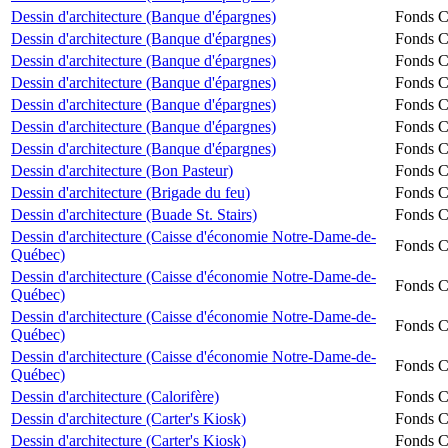
Dessin d'architecture (Banque d'épargnes)
Fonds Ch
Dessin d'architecture (Banque d'épargnes)
Fonds Ch
Dessin d'architecture (Banque d'épargnes)
Fonds Ch
Dessin d'architecture (Banque d'épargnes)
Fonds Ch
Dessin d'architecture (Banque d'épargnes)
Fonds Ch
Dessin d'architecture (Banque d'épargnes)
Fonds Ch
Dessin d'architecture (Banque d'épargnes)
Fonds Ch
Dessin d'architecture (Bon Pasteur)
Fonds Ch
Dessin d'architecture (Brigade du feu)
Fonds Ch
Dessin d'architecture (Buade St. Stairs)
Fonds Ch
Dessin d'architecture (Caisse d'économie Notre-Dame-de-
Fonds Ch
Québec)
Dessin d'architecture (Caisse d'économie Notre-Dame-de-
Fonds Ch
Québec)
Dessin d'architecture (Caisse d'économie Notre-Dame-de-
Fonds Ch
Québec)
Dessin d'architecture (Caisse d'économie Notre-Dame-de-
Fonds Ch
Québec)
Dessin d'architecture (Calorifère)
Fonds Ch
Dessin d'architecture (Carter's Kiosk)
Fonds Ch
Dessin d'architecture (Carter's Kiosk)
Fonds Ch