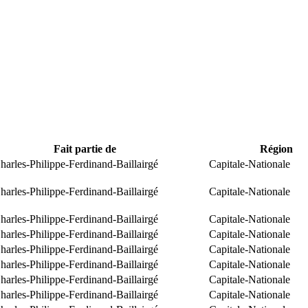
Fait partie de
Région
arles-Philippe-Ferdinand-Baillairgé
Capitale-Nationale
arles-Philippe-Ferdinand-Baillairgé
Capitale-Nationale
arles-Philippe-Ferdinand-Baillairgé
Capitale-Nationale
arles-Philippe-Ferdinand-Baillairgé
Capitale-Nationale
arles-Philippe-Ferdinand-Baillairgé
Capitale-Nationale
arles-Philippe-Ferdinand-Baillairgé
Capitale-Nationale
arles-Philippe-Ferdinand-Baillairgé
Capitale-Nationale
arles-Philippe-Ferdinand-Baillairgé
Capitale-Nationale