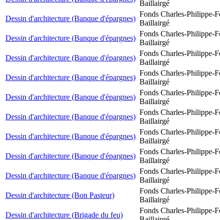
Baillairgé
Fonds Charles-Philippe-F
Dessin d'architecture (Banque d'épargnes)
Baillairgé
Fonds Charles-Philippe-F
Dessin d'architecture (Banque d'épargnes)
Baillairgé
Fonds Charles-Philippe-F
Dessin d'architecture (Banque d'épargnes)
Baillairgé
Fonds Charles-Philippe-F
Dessin d'architecture (Banque d'épargnes)
Baillairgé
Fonds Charles-Philippe-F
Dessin d'architecture (Banque d'épargnes)
Baillairgé
Fonds Charles-Philippe-F
Dessin d'architecture (Banque d'épargnes)
Baillairgé
Fonds Charles-Philippe-F
Dessin d'architecture (Banque d'épargnes)
Baillairgé
Fonds Charles-Philippe-F
Dessin d'architecture (Banque d'épargnes)
Baillairgé
Fonds Charles-Philippe-F
Dessin d'architecture (Banque d'épargnes)
Baillairgé
Fonds Charles-Philippe-F
Dessin d'architecture (Bon Pasteur)
Baillairgé
Fonds Charles-Philippe-F
Dessin d'architecture (Brigade du feu)
Baillairgé