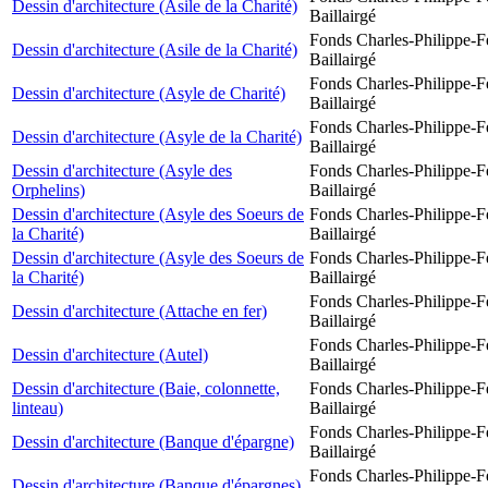
Dessin d'architecture (Asile de la Charité)
Baillairgé
Fonds Charles-Philippe-F
Dessin d'architecture (Asile de la Charité)
Baillairgé
Fonds Charles-Philippe-F
Dessin d'architecture (Asyle de Charité)
Baillairgé
Fonds Charles-Philippe-F
Dessin d'architecture (Asyle de la Charité)
Baillairgé
Dessin d'architecture (Asyle des
Fonds Charles-Philippe-F
Orphelins)
Baillairgé
Dessin d'architecture (Asyle des Soeurs de
Fonds Charles-Philippe-F
la Charité)
Baillairgé
Dessin d'architecture (Asyle des Soeurs de
Fonds Charles-Philippe-F
la Charité)
Baillairgé
Fonds Charles-Philippe-F
Dessin d'architecture (Attache en fer)
Baillairgé
Fonds Charles-Philippe-F
Dessin d'architecture (Autel)
Baillairgé
Dessin d'architecture (Baie, colonnette,
Fonds Charles-Philippe-F
linteau)
Baillairgé
Fonds Charles-Philippe-F
Dessin d'architecture (Banque d'épargne)
Baillairgé
Fonds Charles-Philippe-F
Dessin d'architecture (Banque d'épargnes)