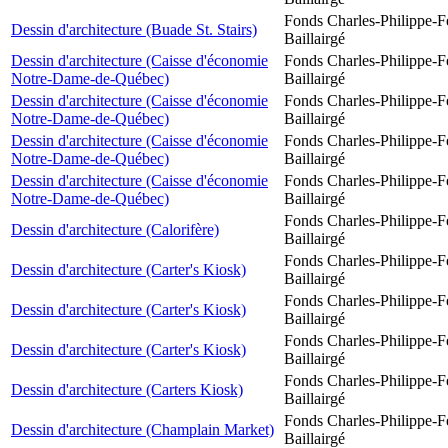
Fonds Charles-Philippe-F
Dessin d'architecture (Buade St. Stairs)
Baillairgé
Dessin d'architecture (Caisse d'économie
Fonds Charles-Philippe-F
Notre-Dame-de-Québec)
Baillairgé
Dessin d'architecture (Caisse d'économie
Fonds Charles-Philippe-F
Notre-Dame-de-Québec)
Baillairgé
Dessin d'architecture (Caisse d'économie
Fonds Charles-Philippe-F
Notre-Dame-de-Québec)
Baillairgé
Dessin d'architecture (Caisse d'économie
Fonds Charles-Philippe-F
Notre-Dame-de-Québec)
Baillairgé
Fonds Charles-Philippe-F
Dessin d'architecture (Calorifère)
Baillairgé
Fonds Charles-Philippe-F
Dessin d'architecture (Carter's Kiosk)
Baillairgé
Fonds Charles-Philippe-F
Dessin d'architecture (Carter's Kiosk)
Baillairgé
Fonds Charles-Philippe-F
Dessin d'architecture (Carter's Kiosk)
Baillairgé
Fonds Charles-Philippe-F
Dessin d'architecture (Carters Kiosk)
Baillairgé
Fonds Charles-Philippe-F
Dessin d'architecture (Champlain Market)
Baillairgé