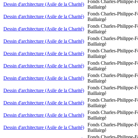
Fonds Charles-Philippe-F
Dessin d'architecture (Asile de la Charité)
Baillairgé
Fonds Charles-Philippe-F
Dessin d'architecture (Asile de la Charité)
Baillairgé
Fonds Charles-Philippe-F
Dessin d'architecture (Asile de la Charité)
Baillairgé
Fonds Charles-Philippe-F
Dessin d'architecture (Asile de la Charité)
Baillairgé
Fonds Charles-Philippe-F
Dessin d'architecture (Asile de la Charité)
Baillairgé
Fonds Charles-Philippe-F
Dessin d'architecture (Asile de la Charité)
Baillairgé
Fonds Charles-Philippe-F
Dessin d'architecture (Asile de la Charité)
Baillairgé
Fonds Charles-Philippe-F
Dessin d'architecture (Asile de la Charité)
Baillairgé
Fonds Charles-Philippe-F
Dessin d'architecture (Asile de la Charité)
Baillairgé
Fonds Charles-Philippe-F
Dessin d'architecture (Asile de la Charité)
Baillairgé
Fonds Charles-Philippe-F
Dessin d'architecture (Asile de la Charité)
Baillairgé
Fonds Charles-Philippe-F