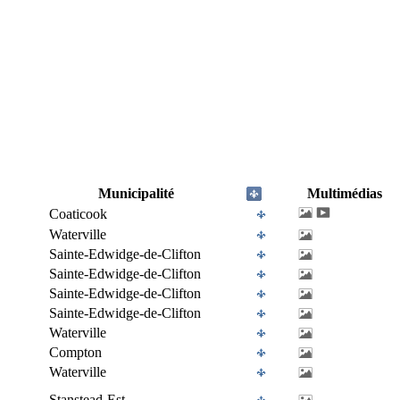
Municipalité
Multimédias
Coaticook
Waterville
Sainte-Edwidge-de-Clifton
Sainte-Edwidge-de-Clifton
Sainte-Edwidge-de-Clifton
Sainte-Edwidge-de-Clifton
Waterville
Compton
Waterville
Stanstead-Est