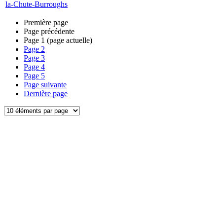
la-Chute-Burroughs
Première page
Page précédente
Page
1
(page actuelle)
Page
2
Page
3
Page
4
Page
5
Page suivante
Dernière page