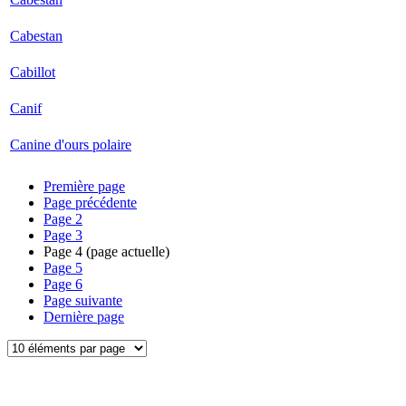
Cabestan
Cabillot
Canif
Canine d'ours polaire
Première page
Page précédente
Page
2
Page
3
Page
4
(page actuelle)
Page
5
Page
6
Page suivante
Dernière page