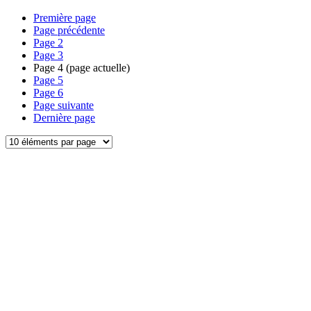
Première page
Page précédente
Page
2
Page
3
Page
4
(page actuelle)
Page
5
Page
6
Page suivante
Dernière page