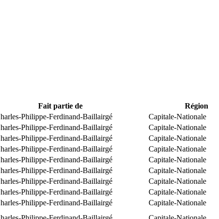
Fait partie de
Région
arles-Philippe-Ferdinand-Baillairgé
Capitale-Nationale
arles-Philippe-Ferdinand-Baillairgé
Capitale-Nationale
arles-Philippe-Ferdinand-Baillairgé
Capitale-Nationale
arles-Philippe-Ferdinand-Baillairgé
Capitale-Nationale
arles-Philippe-Ferdinand-Baillairgé
Capitale-Nationale
arles-Philippe-Ferdinand-Baillairgé
Capitale-Nationale
arles-Philippe-Ferdinand-Baillairgé
Capitale-Nationale
arles-Philippe-Ferdinand-Baillairgé
Capitale-Nationale
arles-Philippe-Ferdinand-Baillairgé
Capitale-Nationale
arles-Philippe-Ferdinand-Baillairgé
Capitale-Nationale