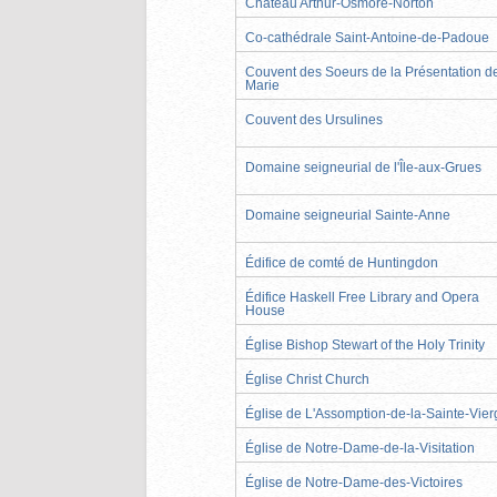
Château Arthur-Osmore-Norton
Co-cathédrale Saint-Antoine-de-Padoue
Couvent des Soeurs de la Présentation d
Marie
Couvent des Ursulines
Domaine seigneurial de l'Île-aux-Grues
Domaine seigneurial Sainte-Anne
Édifice de comté de Huntingdon
Édifice Haskell Free Library and Opera
House
Église Bishop Stewart of the Holy Trinity
Église Christ Church
Église de L'Assomption-de-la-Sainte-Vier
Église de Notre-Dame-de-la-Visitation
Église de Notre-Dame-des-Victoires