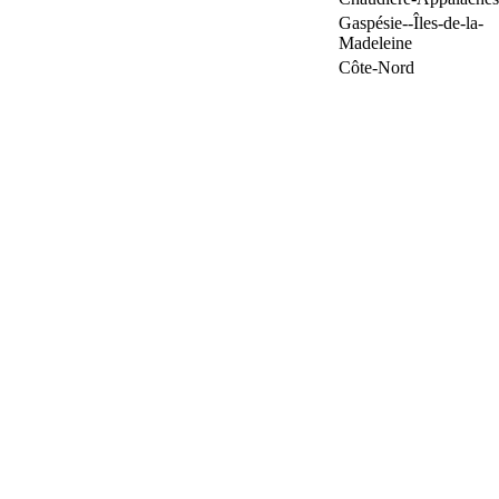
Gaspésie--Îles-de-la-
Madeleine
Côte-Nord