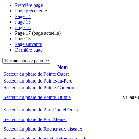
Première page
Page précédente
Page
14
Page
15
Page
16
Page
17
(page actuelle)
Page
18
Page suivante
Dernière page
Nom
Secteur du phare de Pointe Ouest
Secteur du phare de Pointe-au-Père
Secteur du phare de Pointe-Carleton
Secteur du phare de Pointe-Duthie
Village 
Secteur du phare de Port-Daniel Ouest
Secteur du phare de Port-Menier
Secteur du phare de Rocher aux oiseaux
Secteur du phare de Saint-Antoine-de-Tilly