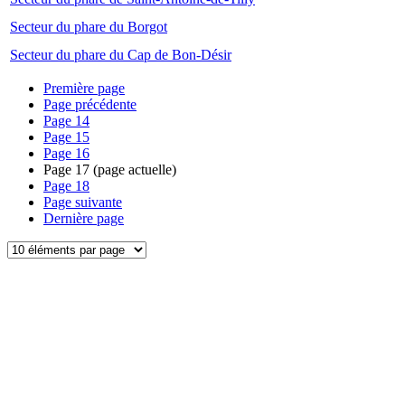
Secteur du phare du Borgot
Secteur du phare du Cap de Bon-Désir
Première page
Page précédente
Page
14
Page
15
Page
16
Page
17
(page actuelle)
Page
18
Page suivante
Dernière page