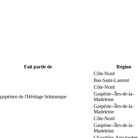
Fait partie de
Région
Côte-Nord
Bas-Saint-Laurent
Côte-Nord
Gaspésie--Îles-de-la-
gaspésien de l'Héritage britannique
Madeleine
Gaspésie--Îles-de-la-
Madeleine
Côte-Nord
Gaspésie--Îles-de-la-
Madeleine
Chaudière-Appalaches