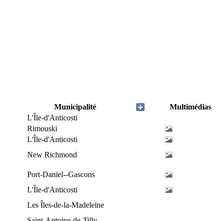
Municipalité
Multimédias
L'Île-d'Anticosti
Rimouski
L'Île-d'Anticosti
New Richmond
Port-Daniel--Gascons
L'Île-d'Anticosti
Les Îles-de-la-Madeleine
Saint-Antoine-de-Tilly