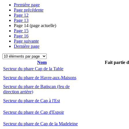
Première page
Page précédente
Page
12
Page
13
Page
14
(page actuelle)
Page
15
Page
16
Page suivante
Dernière page
Nom
Fait partie 
Secteur du phare Cap de la Table
Secteur du phare de Havre-aux-Maisons
Secteur du phare de Batiscan (feu de
direction arrière)
Secteur du phare de Cap à l'Est
Secteur du phare de Cap d'Espoir
Secteur du phare de Cap de la Madeleine