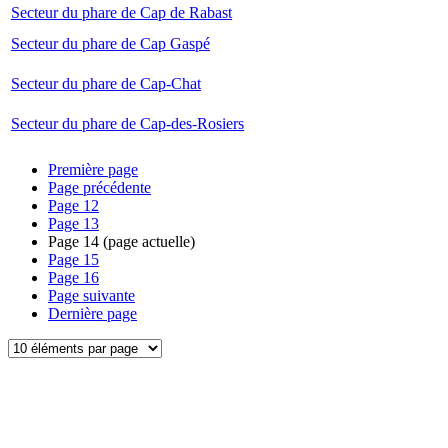
Secteur du phare de Cap de Rabast
Secteur du phare de Cap Gaspé
Secteur du phare de Cap-Chat
Secteur du phare de Cap-des-Rosiers
Première page
Page précédente
Page
12
Page
13
Page
14
(page actuelle)
Page
15
Page
16
Page suivante
Dernière page