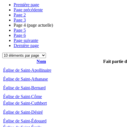
Première page
Page précédente
Page
2
Page
3
Page
4
(page actuelle)
Page
5
Page
6
Page suivante
Dernière page
Nom
Fait partie 
Église de Saint-Apollinaire
Église de Saint-Athanase
Église de Saint-Bernard
Église de Saint-Côme
Église de Saint-Cuthbert
Église de Saint-Désiré
Église de Saint-Édouard