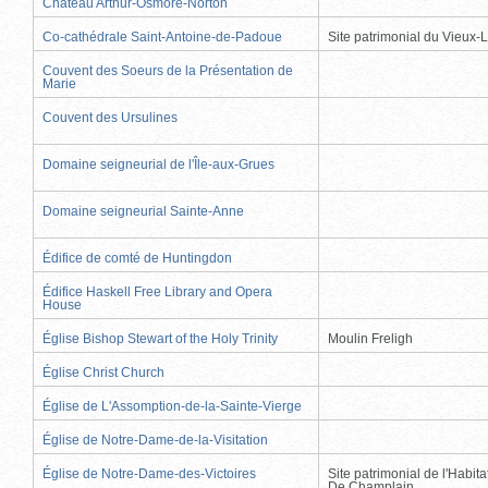
Château Arthur-Osmore-Norton
Co-cathédrale Saint-Antoine-de-Padoue
Site patrimonial du Vieux-
Couvent des Soeurs de la Présentation de
Marie
Couvent des Ursulines
Domaine seigneurial de l'Île-aux-Grues
Domaine seigneurial Sainte-Anne
Édifice de comté de Huntingdon
Édifice Haskell Free Library and Opera
House
Église Bishop Stewart of the Holy Trinity
Moulin Freligh
Église Christ Church
Église de L'Assomption-de-la-Sainte-Vierge
Église de Notre-Dame-de-la-Visitation
Église de Notre-Dame-des-Victoires
Site patrimonial de l'Habit
De Champlain