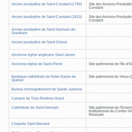
Ancien presbytère de Saint-Constant (1790)
Site des Anciens-Presbytèr
Constant
Ancien presbytère de Saint-Constant (1833)
Site des Anciens-Presbytèr
Constant
Ancien presbytère de Saint-Germain-de-
Grantham
Ancien presbytère de Saint-Octave
Ancienne église anglicane Saint-James
Ancienne église de Saint-Pierre
Site patrimonial de l'Île-d'
Basilique-cathédrale de Notre-Dame-de-
Site patrimonial du Vieux
Québec
Bureau d'enregistrement de Sainte-Julienne
Calvaire de Trois-Rivières-Ouest
Cathédrale de Saint-Germain
Site patrimonial de l'Ense
Institutionnel-du-Centre-Vil
Rimouski
Chapelle Saint-Bernard